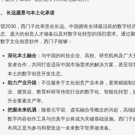
三、 长远愿景与本土化承诺
展望2030，西门子此举意在长远。中国拥有全球最活跃的数字经
生态、庞大的创意人才储备以及对数字化转型的强烈需求。通过
焦数字文化创意软件，西门子能够：
深化本土融合
：与中国的科技企业、高校、研究机构及广大
发者合作，共同打造适应中国市场需求的解决方案，甚至培
本土的数字创意开发生态。
助力产业升级
：不仅服务于文化创意产业本身，更将赋能制
业、建筑业、教育科研等传统行业的数字化、智能化转型，
升全要素生产率。
把握未来机遇
：随着元宇宙、虚实融合等概念的兴起，高端
数字内容创作工具与仿真平台将成为关键基础设施。西门子
布局正是为参与和塑造这一未来数字世界做准备。