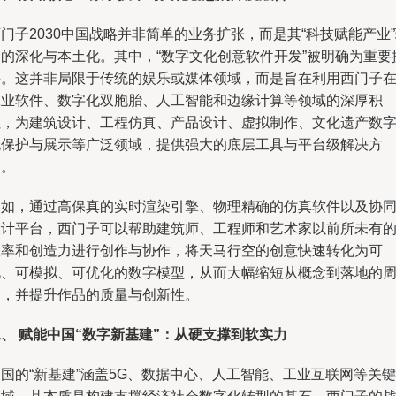
门子2030中国战略并非简单的业务扩张，而是其“科技赋能产业
念的深化与本土化。其中，“数字文化创意软件开发”被明确为重要
手。这并非局限于传统的娱乐或媒体领域，而是旨在利用西门子
工业软件、数字化双胞胎、人工智能和边缘计算等领域的深厚积
累，为建筑设计、工程仿真、产品设计、虚拟制作、文化遗产数
化保护与展示等广泛领域，提供强大的底层工具与平台级解决方
案。
例如，通过高保真的实时渲染引擎、物理精确的仿真软件以及协
设计平台，西门子可以帮助建筑师、工程师和艺术家以前所未有
效率和创造力进行创作与协作，将天马行空的创意快速转化为可
视、可模拟、可优化的数字模型，从而大幅缩短从概念到落地的
期，并提升作品的质量与创新性。
、 赋能中国“数字新基建”：从硬支撑到软实力
国的“新基建”涵盖5G、数据中心、人工智能、工业互联网等关键