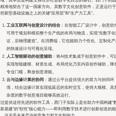
领域，其本质是构建支撑经济社会数字化转型的基石。西门子的
略精准地契合了这一国家方向。其数字文化创意软件，正是运行
些新型基础设施之上的关键“应用层”和“生产力工具”。
工业互联网与创意设计的结合
：在智能工厂设计中，创意软
可用于规划和模拟整个生产线的布局与物流，实现“先数字化
证，后物理建造”。在消费端，它也能助力个性化、定制化产
的快速设计与可视化呈现。
人工智能驱动的创意辅助
：将AI技术集成于创意软件中，可
实现智能建模、材质生成、布局优化乃至内容创作辅助，降
专业门槛，释放创意潜能。
云与边缘计算的协同
：通过云平台提供强大的算力与协同环
境，结合边缘计算实现低延迟的实时交互，使得大规模、高
杂度的数字创意项目能够高效运行。
通过提供这些先进的软件工具，西门子实际上是在助力中国构建“
新基建”的“软性”核心能力——即利用数字技术进行创新创造的能
力，这关乎未来产业的竞争力和文化影响力。