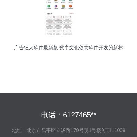
广告狂人软件最新版 数字文化创意软件开发的新标
杆
电话：6127465**
地址：北京市昌平区立汤路179号院1号楼9层111009