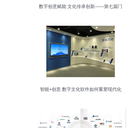
数字创意赋能 文化传承创新——第七届门
头沟文化创意大赛初赛成功举办
智能+创意 数字文化软件如何重塑现代化
企业展厅