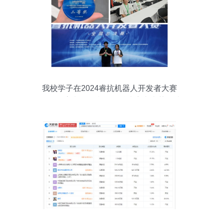
我校学子在2024睿抗机器人开发者大赛
CAIA数字文化创意全国总决赛中喜获佳绩