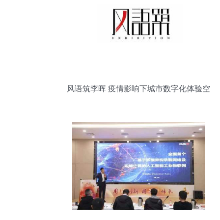
风语筑李晖 疫情影响下城市数字化体验空
间业务下滑19%，数字文化创意软件开发
成新焦点