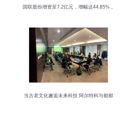
国联股份增资至7.2亿元，增幅达44.85%，
加码数字文化创意软件开发
当古老文化邂逅未来科技 阿尔特科与都都
娃携手打造数字游学新体验