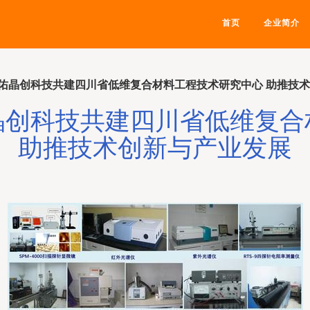
首页
企业简介
佑晶创科技共建四川省低维复合材料工程技术研究中心 助推技
晶创科技共建四川省低维复合
助推技术创新与产业发展